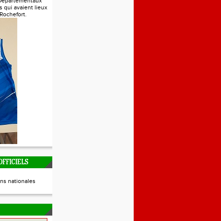
Départementaux
s qui avaient lieux
 Rochefort.
FFICIELS
ns nationales