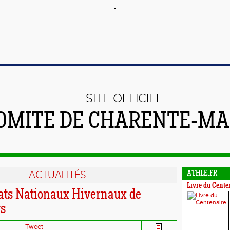
SITE OFFICIEL
OMITE DE CHARENTE-MA
ACTUALITÉS
ATHLE.FR
Livre du Cente
ts Nationaux Hivernaux de
gs
Tweet