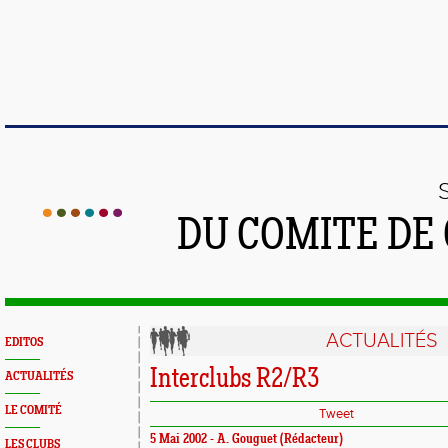
DU COMITE DE
ACTUALITÉS
EDITOS
Interclubs R2/R3
ACTUALITÉS
LE COMITÉ
Tweet
5 Mai 2002 - A. Gouguet (Rédacteur)
LES CLUBS