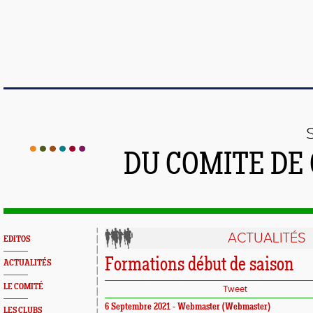
DU COMITE DE
ACTUALITÉS
EDITOS
Formations début de saison
ACTUALITÉS
LE COMITÉ
Tweet
6 Septembre 2021 -
Webmaster
(Webmaster)
LES CLUBS