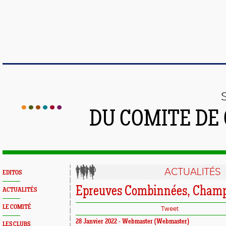
DU COMITE DE
ACTUALITÉS
EDITOS
Epreuves Combinnées, Cham
ACTUALITÉS
LE COMITÉ
Tweet
28 Janvier 2022 -
Webmaster
(Webmaster)
LES CLUBS