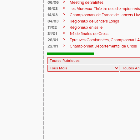
>
06/06
Meeting de Saintes
>
19/03
Les Mureaux: Théatre des championnats
>
14/03
Championnats de France de Lancers Hi
>
04/03
Régionaux de Lancers Longs
>
11/02
Régionaux en salle
>
31/01
1/4 de finales de Cross
>
28/01
Epreuves Combinnées, Championnat L
>
22/01
Championnat Départemental de Cross