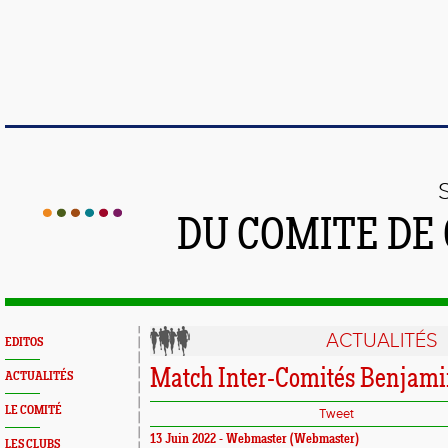
DU COMITE DE
ACTUALITÉS
EDITOS
Match Inter-Comités Benjami
ACTUALITÉS
LE COMITÉ
Tweet
13 Juin 2022 -
Webmaster
(Webmaster)
LES CLUBS