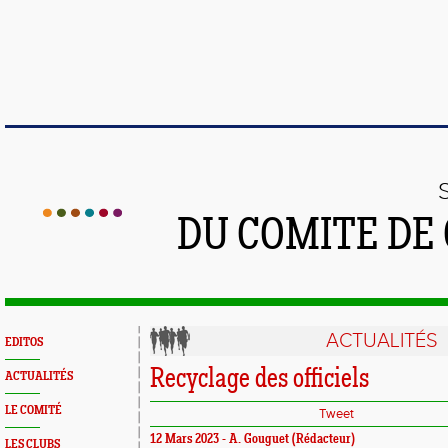
DU COMITE DE
ACTUALITÉS
EDITOS
Recyclage des officiels
ACTUALITÉS
LE COMITÉ
Tweet
12 Mars 2023 - A. Gouguet (Rédacteur)
LES CLUBS