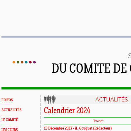
DU COMITE DE
ACTUALITÉS
EDITOS
Calendrier 2024
ACTUALITÉS
LE COMITÉ
Tweet
19 Décembre 2023 - A. Gouguet (Rédacteur)
LES CLUBS