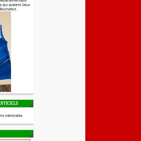
Départementaux
s qui avaient lieux
 Rochefort.
FFICIELS
ns nationales