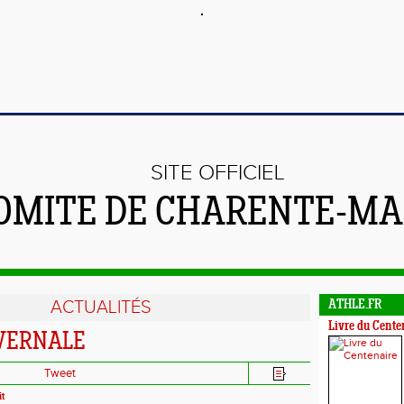
SITE OFFICIEL
OMITE DE CHARENTE-MA
ACTUALITÉS
ATHLE.FR
Livre du Cente
IVERNALE
Tweet
it