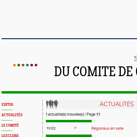
DU COMITE DE
ACTUALITÉS
EDITOS
1 actualité(s) trouvée(s) | Page 1/1
ACTUALITÉS
LE COMITÉ
>
11/02
Régionaux en salle
LES CLUBS