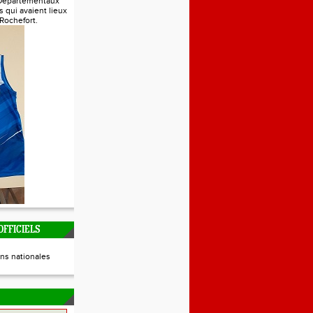
Départementaux
s qui avaient lieux
 Rochefort.
FFICIELS
ns nationales