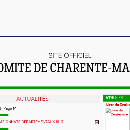
SITE OFFICIEL
OMITE DE CHARENTE-MA
ACTUALITÉS
ATHLE.FR
Livre du Cente
) | Page 1/1
MPIONNATS DÉPARTEMENTAUX 16-17