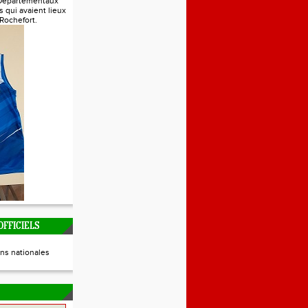
Départementaux
s qui avaient lieux
 Rochefort.
FFICIELS
ns nationales