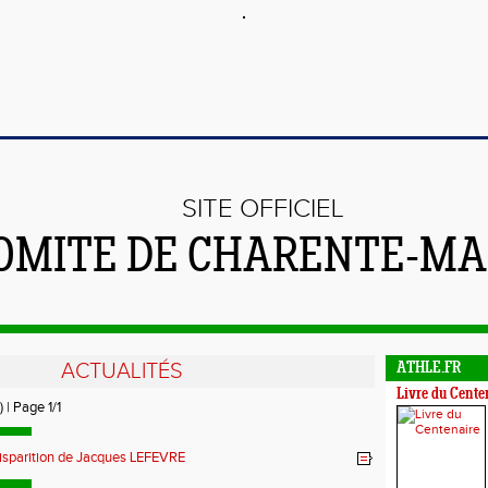
SITE OFFICIEL
OMITE DE CHARENTE-MA
ACTUALITÉS
ATHLE.FR
Livre du Cente
) | Page 1/1
isparition de Jacques LEFEVRE