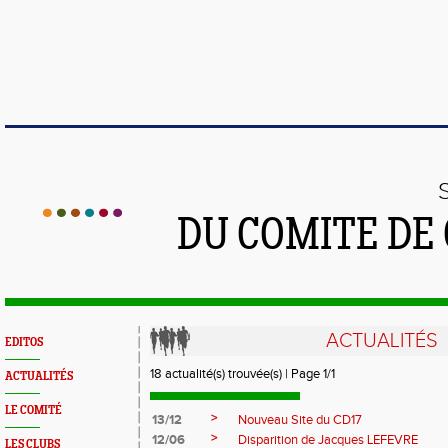
DU COMITE DE
ACTUALITÉS
EDITOS
18 actualité(s) trouvée(s) | Page 1/1
ACTUALITÉS
LE COMITÉ
>
13/12
Nouveau Site du CD17
>
12/06
Disparition de Jacques LEFEVRE
LES CLUBS